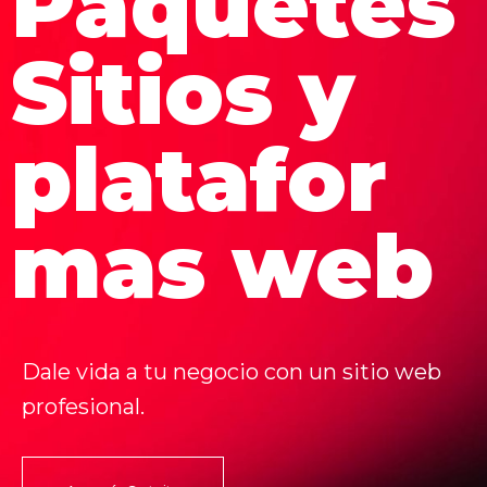
Paquetes
Sitios y
platafor
mas web
Dale vida a tu negocio con un sitio web
profesional.