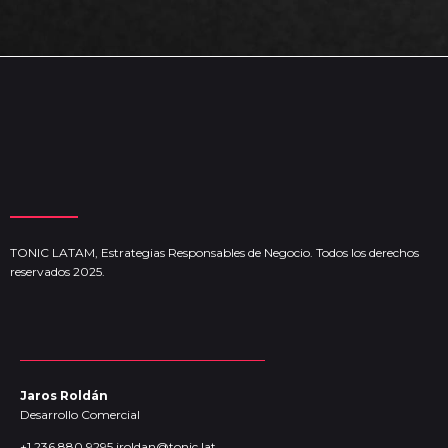
TONIC LATAM, Estrategias Responsables de Negocio. Todos los derechos
reservados 2025.
Jaros Roldán
Desarrollo Comercial
+1 236 880 9295
jroldan@tonic.lat