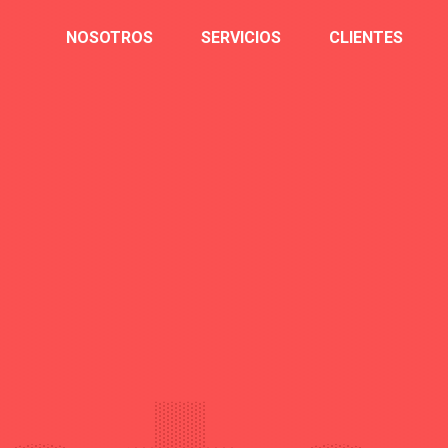
NOSOTROS
SERVICIOS
CLIENTES