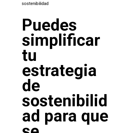
Puedes
simplificar
tu
estrategia
de
sostenibilid
ad para que
se