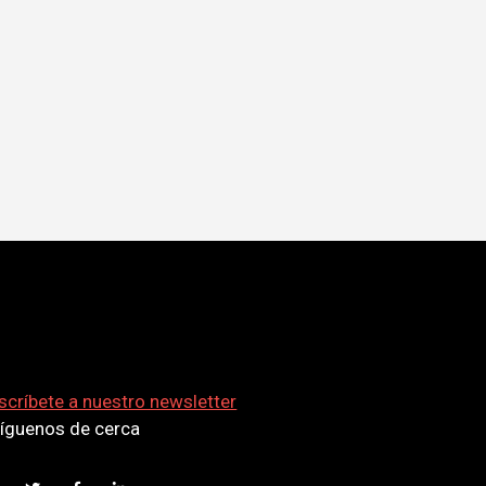
scríbete a nuestro newsletter
síguenos de cerca