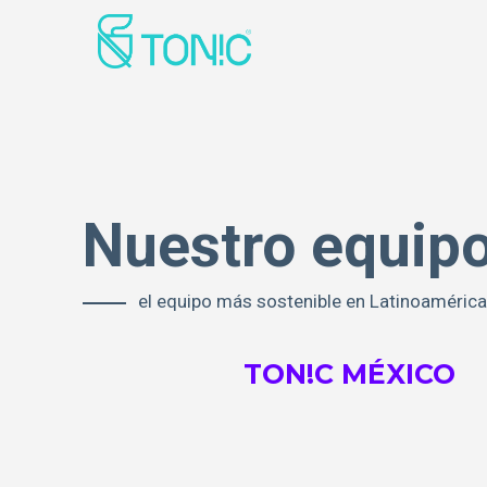
Nuestro equipo
el equipo más sostenible en Latinoaméric
TON!C MÉXICO