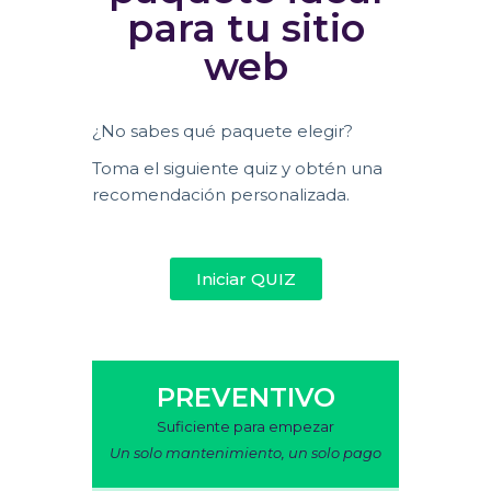
para tu sitio
web
¿No sabes qué paquete elegir?
Toma el siguiente quiz y obtén una
recomendación personalizada.
Iniciar QUIZ
PREVENTIVO
Suficiente para empezar
Un solo mantenimiento, un solo pago