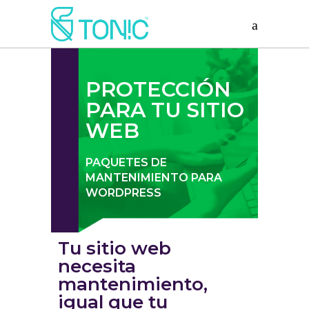
PROTECCIÓN
PARA TU SITIO
WEB
PAQUETES DE
MANTENIMIENTO PARA
WORDPRESS
Tu sitio web
necesita
mantenimiento,
igual que tu