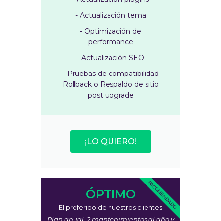
- Actualización tema
- Optimización de
performance
- Actualización SEO
- Pruebas de compatibilidad
Rollback o Respaldo de sitio
post upgrade
¡LO QUIERO!
RECOMENDADO
ÓPTIMO
El preferido de nuestros clientes
Plan anual, 2 mantenimientos al año y