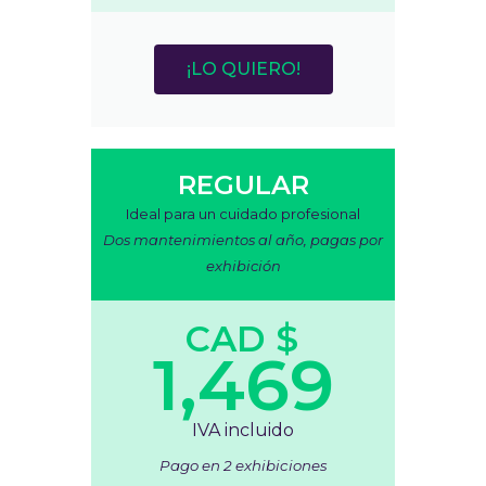
¡LO QUIERO!
REGULAR
Ideal para un cuidado profesional
Dos mantenimientos al año, pagas por
exhibición
CAD $
1,469
IVA incluido
Pago en 2 exhibiciones