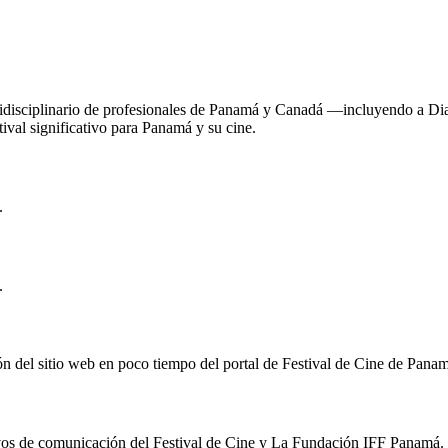
disciplinario de profesionales de Panamá y Canadá —incluyendo a Diana
val significativo para Panamá y su cine.
.
.
ón del sitio web en poco tiempo del portal de Festival de Cine de Pana
tivos de comunicación del Festival de Cine y La Fundación IFF Panamá.