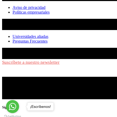
Aviso de privacidad
Políticas empresariales
Universidades aliadas
Preguntas Frecuentes
Suscríbete a nuestro newsletter
y síguenos de cerca
¡Escríbenos!
Síguenos