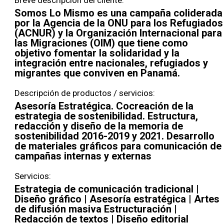
Breve descripción del cliente:
Somos Lo Mismo es una campaña coliderada
por la Agencia de la ONU para los Refugiados
(ACNUR) y la Organización Internacional para
las Migraciones (OIM) que tiene como
objetivo fomentar la solidaridad y la
integración entre nacionales, refugiados y
migrantes que conviven en Panamá.
Descripción de productos / servicios:
Asesoría Estratégica. Cocreación de la
estrategia de sostenibilidad. Estructura,
redacción y diseño de la memoria de
sostenibilidad 2016-2019 y 2021. Desarrollo
de materiales gráficos para comunicación de
campañas internas y externas
Servicios:
Estrategia de comunicación tradicional |
Diseño gráfico | Asesoría estratégica | Artes
de difusión masiva Estructuración |
Redacción de textos | Diseño editorial