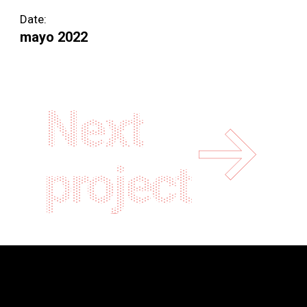
Date:
mayo 2022
Next
project