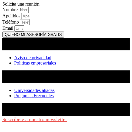
Solicita una reunión
Nombre
Apellidos
Teléfono
Email
QUIERO MI ASESORÍA GRATIS
Aviso de privacidad
Políticas empresariales
Universidades aliadas
Preguntas Frecuentes
Suscríbete a nuestro newsletter
y síguenos de cerca