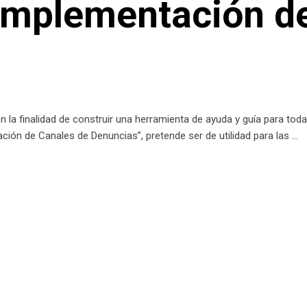
 implementación d
a finalidad de construir una herramienta de ayuda y guía para toda
ón de Canales de Denuncias”, pretende ser de utilidad para las