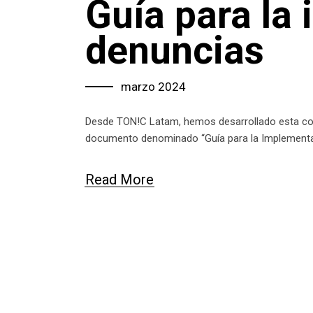
Guía para la
denuncias
marzo 2024
Desde TON!C Latam, hemos desarrollado esta con l
documento denominado “Guía para la Implementaci
Read More