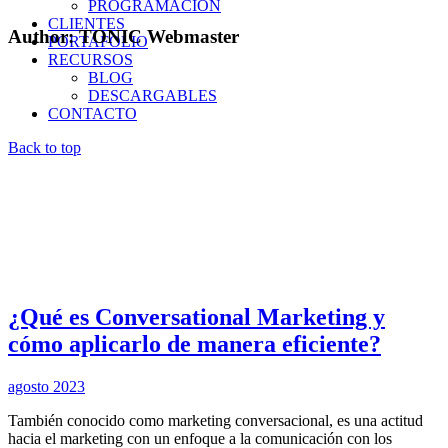
PROGRAMACIÓN
CLIENTES
Author: TONIC Webmaster
PORTAFOLIO
RECURSOS
BLOG
DESCARGABLES
CONTACTO
Back to top
¿Qué es Conversational Marketing y
cómo aplicarlo de manera eficiente?
agosto 2023
También conocido como marketing conversacional, es una actitud
hacia el marketing con un enfoque a la comunicación con los