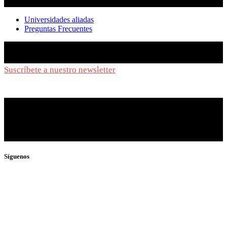
Universidades aliadas
Preguntas Frecuentes
Suscríbete a nuestro newsletter
y síguenos de cerca
Síguenos