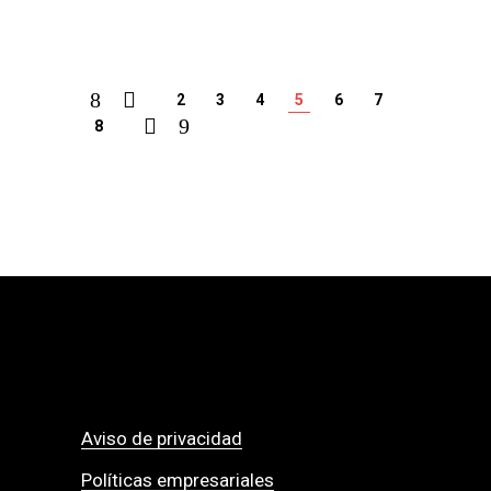
2
3
4
5
6
7
8
Aviso de privacidad
Políticas empresariales