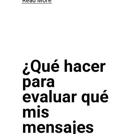
Read More
¿Qué hacer
para
evaluar qué
mis
mensajes