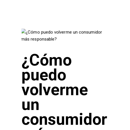
¿Cómo
puedo
volverme
un
consumidor