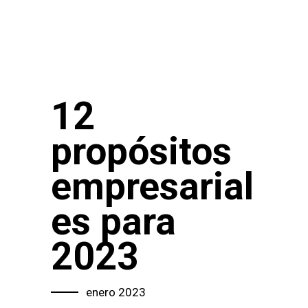
12
propósitos
empresarial
es para
2023
enero 2023