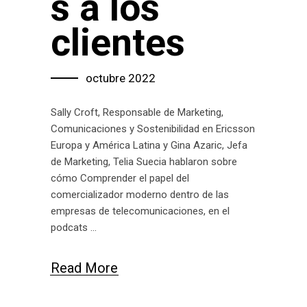
s a los
clientes
octubre 2022
Sally Croft, Responsable de Marketing,
Comunicaciones y Sostenibilidad en Ericsson
Europa y América Latina y Gina Azaric, Jefa
de Marketing, Telia Suecia hablaron sobre
cómo Comprender el papel del
comercializador moderno dentro de las
empresas de telecomunicaciones, en el
podcats
Read More