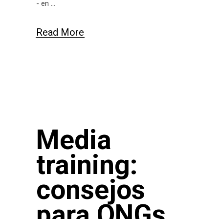
- en
Read More
Media
training:
consejos
para ONGs