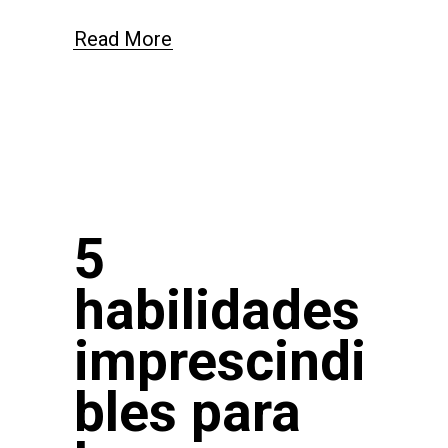
Read More
5
habilidades
imprescindi
bles para