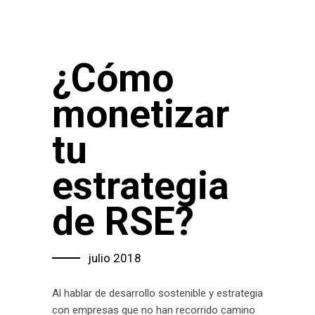
¿Cómo
monetizar
tu
estrategia
de RSE?
julio 2018
Al hablar de desarrollo sostenible y estrategia
con empresas que no han recorrido camino