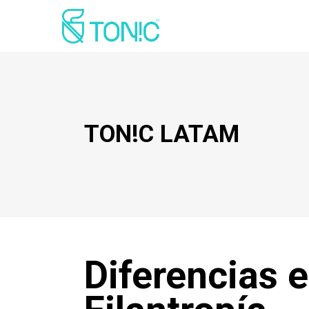
TON!C LATAM
Diferencias 