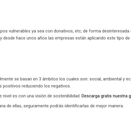
upos vulnerables ya sea con donativos, etc; de forma desinteresada
d y desde hace unos años las empresas están aplicando este tipo de 
lmente se basan en 3 ámbitos los cuales son: social, ambiental y e
 positivos reduciendo los negativos.
e nivel es con una visión de sostenibilidad.
Descarga gratis nuestra 
una de ellas, seguramente podrás identificarlas de mejor manera.