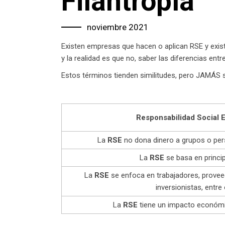
Filantropía
noviembre 2021
Existen empresas que hacen o aplican RSE y exist
y la realidad es que no, saber las diferencias ent
Estos términos tienden similitudes, pero JAMÁS 
Responsabilidad Social 
La
RSE
no dona dinero a grupos o per
La
RSE
se basa en princip
La
RSE
se enfoca en trabajadores, proveed
inversionistas, entre 
La
RSE
tiene un impacto económi