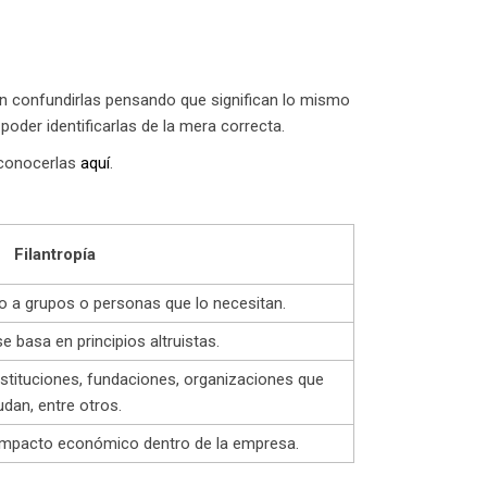
en confundirlas pensando que significan lo mismo
poder identificarlas de la mera correcta.
 conocerlas
aquí
.
Filantropía
o a grupos o personas que lo necesitan.
se basa en principios altruistas.
stituciones, fundaciones, organizaciones que
udan, entre otros.
impacto económico dentro de la empresa.