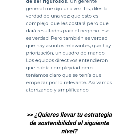
de ser rigurosos.
Un gerente
general me dijo una vez: Lis, diles la
verdad de una vez: que esto es
complejo, que les costará pero que
dará resultados para el negocio. Eso
es verdad. Pero también es verdad
que hay asuntos relevantes, que hay
priorización, un cuadro de mando.
Los equipos directivos entendieron
que había complejidad pero
teníamos claro que se tenía que
empezar por lo relevante. Así vamos
aterrizando y simplificando.
>> ¿Quieres llevar tu estrategia
de sostenibilidad al siguiente
nivel?