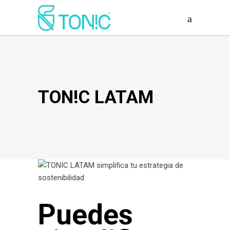
TON!C LATAM
Puedes