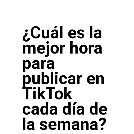
¿Cuál es la
mejor hora
para
publicar en
TikTok
cada día de
la semana?