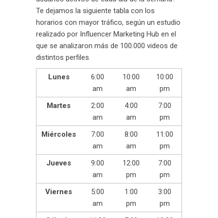
Te dejamos la siguiente tabla con los
horarios con mayor tráfico, según un estudio
realizado por Influencer Marketing Hub en el
que se analizaron más de 100.000 videos de
distintos perfiles.
Lunes
6:00
10:00
10:00
am
am
pm
Martes
2:00
4:00
7:00
am
am
pm
Miércoles
7:00
8:00
11:00
am
am
pm
Jueves
9:00
12:00
7:00
am
pm
pm
Viernes
5:00
1:00
3:00
am
pm
pm