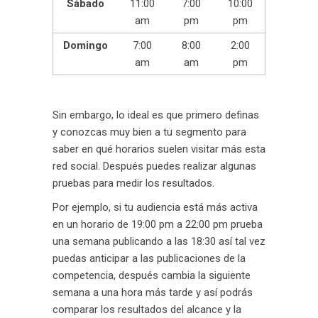
Sábado
11:00
7:00
10:00
am
pm
pm
Domingo
7:00
8:00
2:00
am
am
pm
Sin embargo, lo ideal es que primero definas
y conozcas muy bien a tu segmento para
saber en qué horarios suelen visitar más esta
red social. Después puedes realizar algunas
pruebas para medir los resultados.
Por ejemplo, si tu audiencia está más activa
en un horario de 19:00 pm a 22:00 pm prueba
una semana publicando a las 18:30 así tal vez
puedas anticipar a las publicaciones de la
competencia, después cambia la siguiente
semana a una hora más tarde y así podrás
comparar los resultados del alcance y la