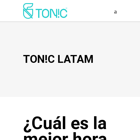
TON!C LATAM
¿Cuál es la
mejor hora