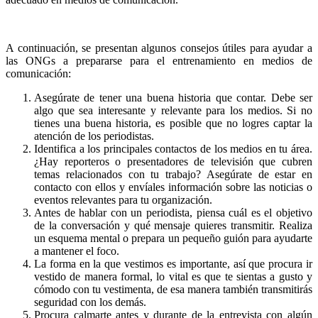
A continuación, se presentan algunos consejos útiles para ayudar a
las ONGs a prepararse para el entrenamiento en medios de
comunicación:
Asegúrate de tener una buena historia que contar. Debe ser
algo que sea interesante y relevante para los medios. Si no
tienes una buena historia, es posible que no logres captar la
atención de los periodistas.
Identifica a los principales contactos de los medios en tu área.
¿Hay reporteros o presentadores de televisión que cubren
temas relacionados con tu trabajo? Asegúrate de estar en
contacto con ellos y envíales información sobre las noticias o
eventos relevantes para tu organización.
Antes de hablar con un periodista, piensa cuál es el objetivo
de la conversación y qué mensaje quieres transmitir. Realiza
un esquema mental o prepara un pequeño guión para ayudarte
a mantener el foco.
La forma en la que vestimos es importante, así que procura ir
vestido de manera formal, lo vital es que te sientas a gusto y
cómodo con tu vestimenta, de esa manera también transmitirás
seguridad con los demás.
Procura calmarte antes y durante de la entrevista con algún