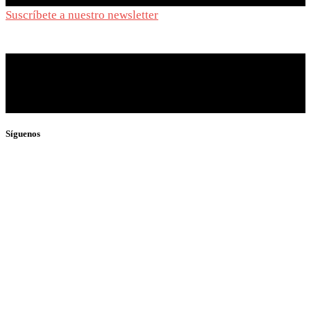
Suscríbete a nuestro newsletter
y síguenos de cerca
Síguenos