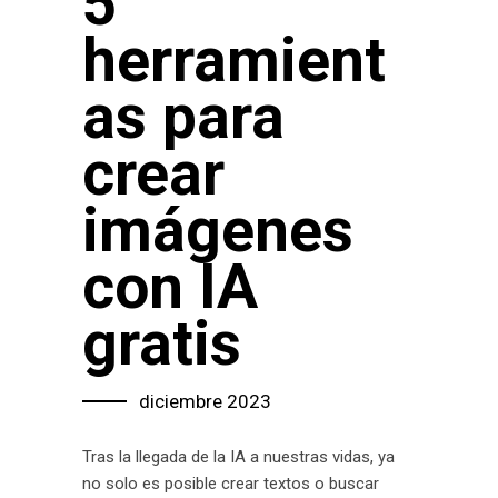
5
herramient
as para
crear
imágenes
con IA
gratis
diciembre 2023
Tras la llegada de la IA a nuestras vidas, ya
no solo es posible crear textos o buscar