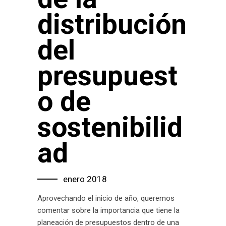
distribución
del
presupuest
o de
sostenibilid
ad
enero 2018
Aprovechando el inicio de año, queremos
comentar sobre la importancia que tiene la
planeación de presupuestos dentro de una