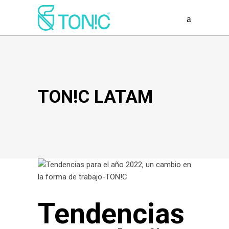
TON!C LATAM
Tendencias