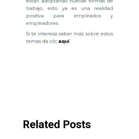
están adoptando nuevas formas de
trabajo, esto ya es una realidad
positiva para empleados y
empleadores.
Si te interesa saber más sobre estos
temas da clic
aquí
.
Related Posts