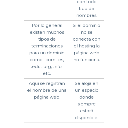
con todo
tipo de
nombres.
Por lo general
Si el dominio
existen muchos
no se
tipos de
conecta con
terminaciones
el hosting la
para un dominio
página web
como: .com, .es,
no funciona.
.edu, .org, .info;
etc.
Aquí se registran
Se aloja en
el nombre de una
un espacio
página web.
donde
siempre
estará
disponible.