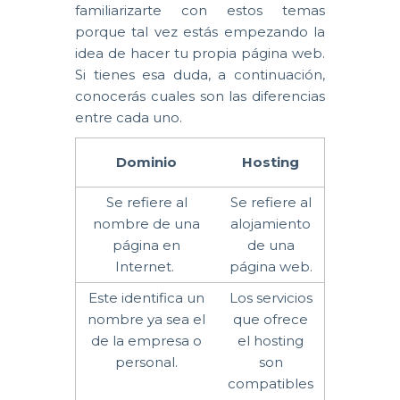
familiarizarte con estos temas
porque tal vez estás empezando la
idea de hacer tu propia página web.
Si tienes esa duda, a continuación,
conocerás cuales son las diferencias
entre cada uno.
Dominio
Hosting
Se refiere al
Se refiere al
nombre de una
alojamiento
página en
de una
Internet.
página web.
Este identifica un
Los servicios
nombre ya sea el
que ofrece
de la empresa o
el hosting
personal.
son
compatibles