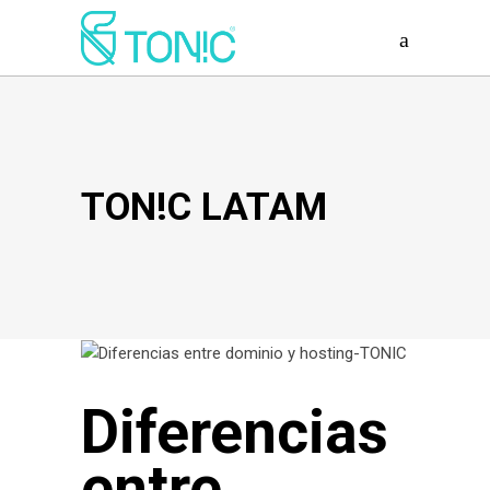
TON!C LATAM
Diferencias
entre