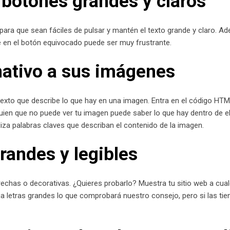
 botones grandes y claros
 para que sean fáciles de pulsar y mantén el texto grande y claro.
te en el botón equivocado puede ser muy frustrante.
nativo a sus imágenes
texto que describe lo que hay en una imagen. Entra en el código HTM
guien que no puede ver tu imagen puede saber lo que hay dentro de e
iza palabras claves que describan el contenido de la imagen.
grandes y legibles
strechas o decorativas. ¿Quieres probarlo? Muestra tu sitio web a cu
enga letras grandes lo que comprobará nuestro consejo, pero si las t