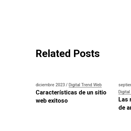
Related Posts
diciembre 2023
Digital
Trend
Web
septi
Características de un sitio
Digital
Las 
web exitoso
de a