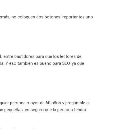
 Además, no coloques dos botones importantes uno
L entre bastidores para que los lectores de
lla. Y eso también es bueno para SEO, ya que
alquier persona mayor de 60 años y pregúntale si
iene pequeñas, es seguro que la persona tendrá