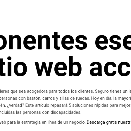
nentes ese
tio web acc
 quieres que sea acogedora para todos los clientes. Seguro tienes un l
personas con bastón, carros y sillas de ruedas. Hoy en día, la mayo
én, ¿verdad? Este artículo repasará 5 soluciones rápidas para mejor
, incluidas las personas con discapacidades.
eb para la estrategia en línea de un negocio.
Descarga gratis nuestra