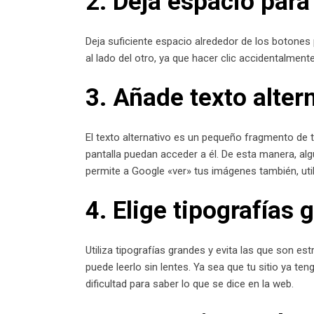
2. Deja espacio para
Deja suficiente espacio alrededor de los botones
al lado del otro, ya que hacer clic accidentalmen
3. Añade texto alter
El texto alternativo es un pequeño fragmento de 
pantalla puedan acceder a él. De esta manera, al
permite a Google «ver» tus imágenes también, util
4. Elige tipografías 
Utiliza tipografías grandes y evita las que son e
puede leerlo sin lentes. Ya sea que tu sitio ya t
dificultad para saber lo que se dice en la web.