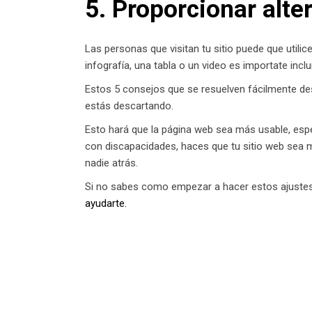
5. Proporcionar alte
Las personas que visitan tu sitio puede que utilic
infografía, una tabla o un video es importate incl
Estos 5 consejos que se resuelven fácilmente des
estás descartando.
Esto hará que la página web sea más usable, espe
con discapacidades, haces que tu sitio web sea m
nadie atrás.
Si no sabes como empezar a hacer estos ajustes
ayudarte.