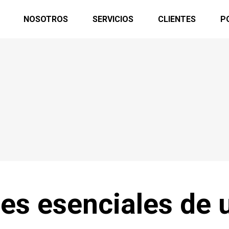
NOSOTROS
SERVICIOS
CLIENTES
P
s esenciales de u