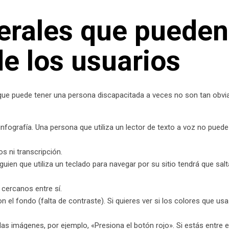
rales que pueden i
de los usuarios
s que puede tener una persona discapacitada a veces no son tan obvi
nfografía. Una persona que utiliza un lector de texto a voz no puede 
os ni transcripción.
guien que utiliza un teclado para navegar por su sitio tendrá que sa
ercanos entre sí.
l fondo (falta de contraste). Si quieres ver si los colores que usa 
las imágenes, por ejemplo, «Presiona el botón rojo». Si estás entre 