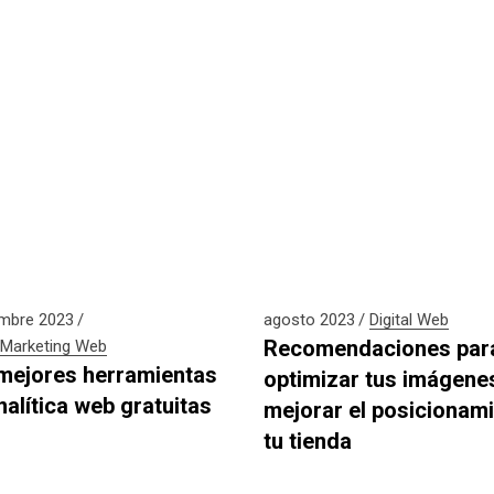
embre 2023
agosto 2023
Digital
Web
Recomendaciones par
Marketing
Web
mejores herramientas
optimizar tus imágene
nalítica web gratuitas
mejorar el posicionam
tu tienda