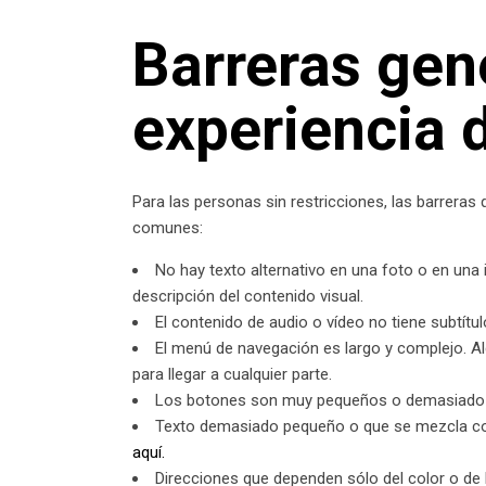
Barreras gene
experiencia 
Para las personas sin restricciones, las barrera
comunes:
No hay texto alternativo en una foto o en una i
descripción del contenido visual.
El contenido de audio o vídeo no tiene subtítul
El menú de navegación es largo y complejo. Al
para llegar a cualquier parte.
Los botones son muy pequeños o demasiado c
Texto demasiado pequeño o que se mezcla con e
aquí.
Direcciones que dependen sólo del color o de 