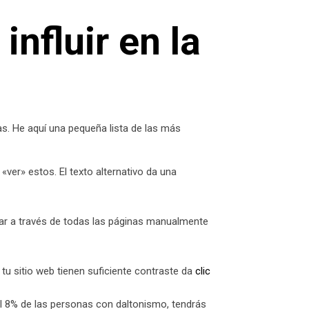
nfluir en la
as. He aquí una pequeña lista de las más
«ver» estos. El texto alternativo da una
ltar a través de todas las páginas manualmente
tu sitio web tienen suficiente contraste da
clic
el 8% de las personas con daltonismo, tendrás