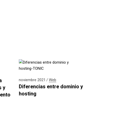
a
noviembre 2021
Web
Diferencias entre dominio y
s y
hosting
iento