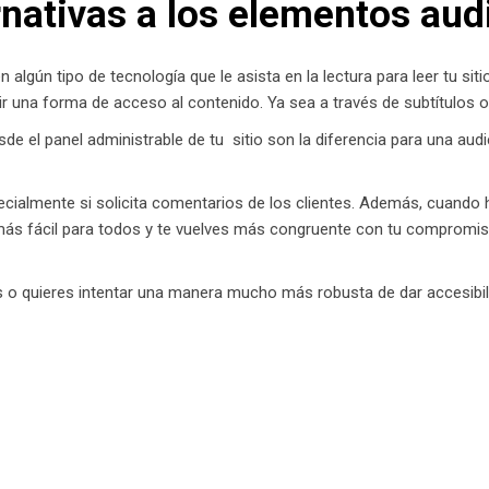
rnativas a los elementos aud
en algún tipo de tecnología que le asista en la lectura para leer tu si
uir una forma de acceso al contenido. Ya sea a través de subtítulos o
de el panel administrable de tu sitio son la diferencia para una au
cialmente si solicita comentarios de los clientes. Además, cuando 
ás fácil para todos y te vuelves más congruente con tu compromiso 
 o quieres intentar una manera mucho más robusta de dar accesibil