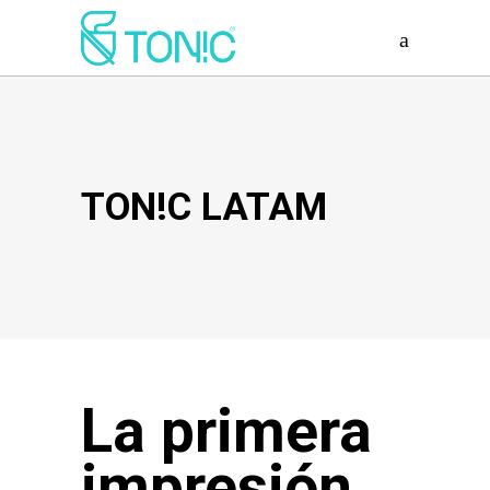
TON!C LATAM
La primera
impresión