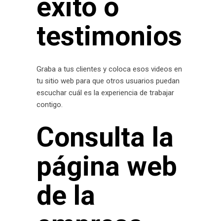
éxito o
testimonios
Graba a tus clientes y coloca esos videos en
tu sitio web para que otros usuarios puedan
escuchar cuál es la experiencia de trabajar
contigo.
Consulta la
página web
de la