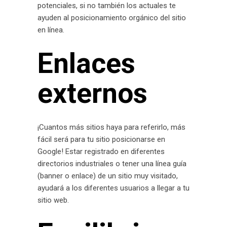
potenciales, si no también los actuales te
ayuden al posicionamiento orgánico del sitio
en línea.
Enlaces
externos
¡Cuantos más sitios haya para referirlo, más
fácil será para tu sitio posicionarse en
Google! Estar registrado en diferentes
directorios industriales o tener una línea guía
(banner o enlace) de un sitio muy visitado,
ayudará a los diferentes usuarios a llegar a tu
sitio web.