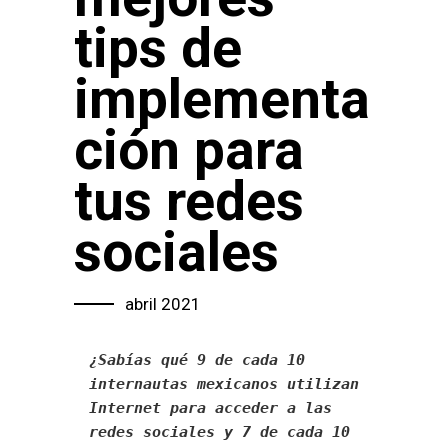
tips de
implementa
ción para
tus redes
sociales
abril 2021
¿Sabías qué 9 de cada 10 
internautas mexicanos utilizan 
Internet para acceder a las 
redes sociales y 7 de cada 10 