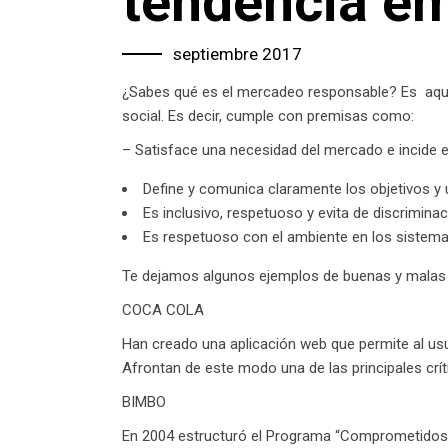
tendencia em
septiembre 2017
¿Sabes qué es el mercadeo responsable? Es
aqu
social. Es decir, cumple con premisas como:
– Satisface una necesidad del mercado e incide e
Define y comunica claramente los objetivos y
Es inclusivo, respetuoso y evita de discrimina
Es respetuoso con el ambiente en los sistema
Te dejamos algunos ejemplos de buenas y malas p
COCA COLA
Han creado una aplicación web que permite al usu
Afrontan de este modo una de las principales críti
BIMBO
En 2004 estructuró el Programa “Comprometidos c