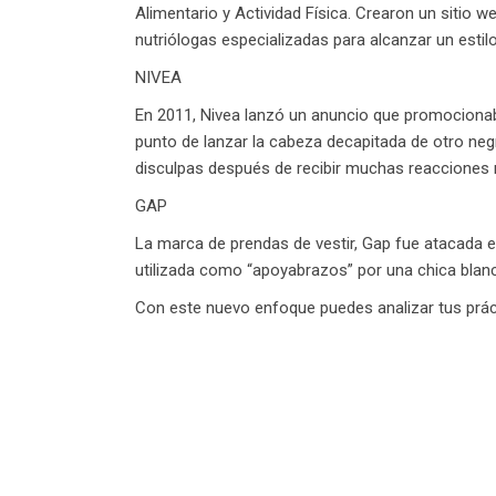
Alimentario y Actividad Física. Crearon un sitio
nutriólogas especializadas para alcanzar un estil
NIVEA
En 2011, Nivea lanzó un anuncio que promocionab
punto de lanzar la cabeza decapitada de otro negr
disculpas después de recibir muchas reacciones
GAP
La marca de prendas de vestir, Gap fue atacada 
utilizada como “apoyabrazos” por una chica blan
Con este nuevo enfoque puedes analizar tus prá