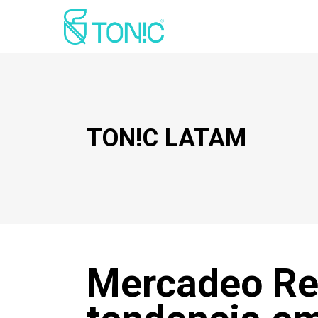
TON!C LATAM
Mercadeo Re