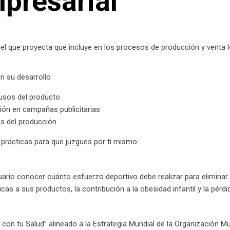
presarial
el que proyecta que incluye en los procesos de producción y venta lo
n su desarrollo
 usos del producto
ción en campañas publicitarias
s del producción
rácticas para que juzgues por ti mismo:
ario conocer cuánto esfuerzo deportivo debe realizar para eliminar 
cas a sus productos, la contribución a la obesidad infantil y la pér
on tu Salud” alineado a la Estrategia Mundial de la Organización M