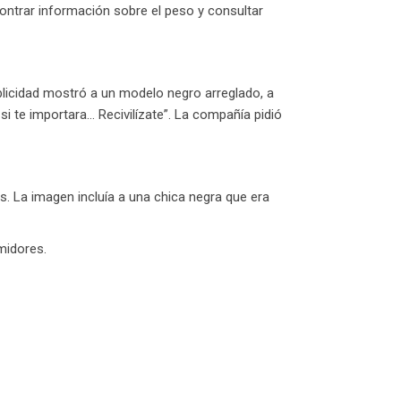
ontrar información sobre el peso y consultar
blicidad mostró a un modelo negro arreglado, a
i te importara… Recivilízate”. La compañía pidió
. La imagen incluía a una chica negra que era
midores.