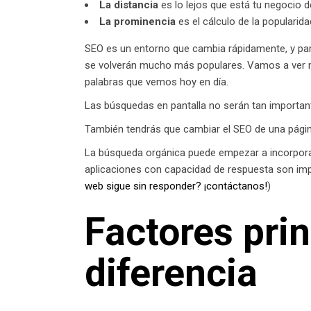
La distancia
es lo lejos que está tu negocio 
La prominencia
es el cálculo de la popularid
SEO es un entorno que cambia rápidamente, y para
se volverán mucho más populares. Vamos a ver mu
palabras que vemos hoy en día.
Las búsquedas en pantalla no serán tan importan
También tendrás que cambiar el SEO de una págin
La búsqueda orgánica puede empezar a incorporar
aplicaciones con capacidad de respuesta son impre
web sigue sin responder? ¡contáctanos!
)
Factores pri
diferencia