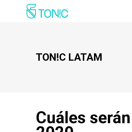
TON!C LATAM
Cuáles serán