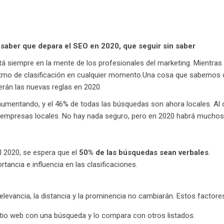
 saber que depara el SEO en 2020, que seguir sin saber
stá siempre en la mente de los profesionales del marketing. Mientr
oritmo de clasificación en cualquier momento.Una cosa que sabemos 
erán las nuevas reglas en 2020.
umentando, y el 46% de todas las búsquedas son ahora locales. Al o
s empresas locales. No hay nada seguro, pero en 2020 habrá muchos
l 2020, se espera que el
50% de las búsquedas sean verbales
.
ancia e influencia en las clasificaciones.
levancia, la distancia y la prominencia no cambiarán. Estos factore
tio web con una búsqueda y lo compara con otros listados.