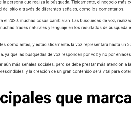
de la persona que realiza la búsqueda. Típicamente, el negocio más c
ad del sitio a través de diferentes señales, como los comentarios.
 el 2020, muchas cosas cambiarán. Las búsquedas de voz, realizadas
chas frases naturales y lenguaje en los resultados de búsqueda en 
tes como antes, y estadísticamente, la voz representará hasta un 
a, ya que las búsquedas de voz responden por voz y no por enlaces 
 aún más señales sociales, pero se debe prestar más atención a la 
scindibles, y la creación de un gran contenido será vital para obten
ncipales que marca