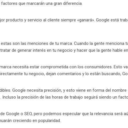
 factores que marcarán una gran diferencia.
 producto y servicio al cliente siempre «ganará». Google está tra
 y estas son las menciones de tu marca. Cuando la gente menciona t
ratar de generar interés en tu negocio y hacer que la gente hable en 
marca necesita estar comprometida con los consumidores. Esto va de
directamente tu negocio, dejan comentarios y lo están buscando, G
ibles. Google necesita precisión, y esto viene en forma del nombre 
 Incluso la precisión de las horas de trabajo seguirá siendo un fact
o de Google o SEO, pero podemos especular que la relevancia será a
nuarán creciendo en popularidad.