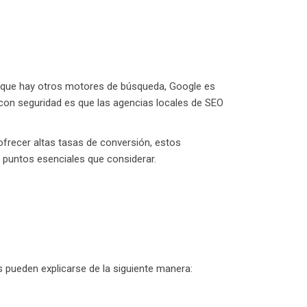
as que hay otros motores de búsqueda, Google es
con seguridad es que las agencias locales de SEO
frecer altas tasas de conversión, estos
 puntos esenciales que considerar.
s pueden explicarse de la siguiente manera: