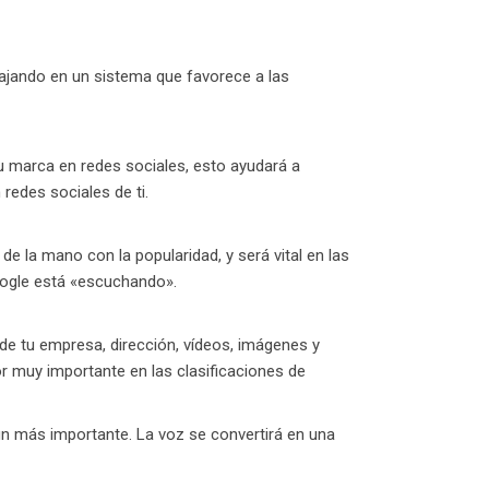
bajando en un sistema que favorece a las
u marca en redes sociales, esto ayudará a
redes sociales de ti.
 la mano con la popularidad, y será vital en las
oogle está «escuchando».
de tu empresa, dirección, vídeos, imágenes y
or muy importante en las clasificaciones de
ún más importante. La voz se convertirá en una