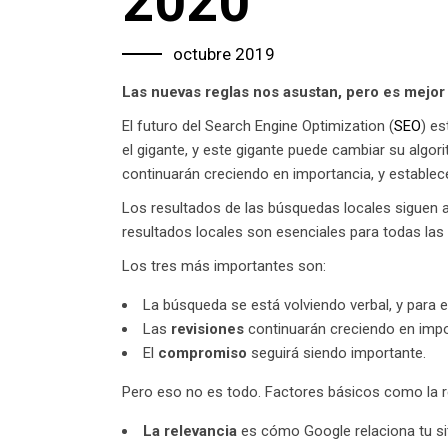
2020
octubre 2019
Las nuevas reglas nos asustan, pero es mejor
El futuro del Search Engine Optimization (
SEO
) e
el gigante, y este gigante puede cambiar su alg
continuarán creciendo en importancia, y establec
Los resultados de las búsquedas locales siguen a
resultados locales son esenciales para todas la
Los tres más importantes son:
La búsqueda se está volviendo verbal, y para e
Las
revisiones
continuarán creciendo en import
El
compromiso
seguirá siendo importante.
Pero eso no es todo. Factores básicos como la re
La relevancia
es cómo Google relaciona tu si