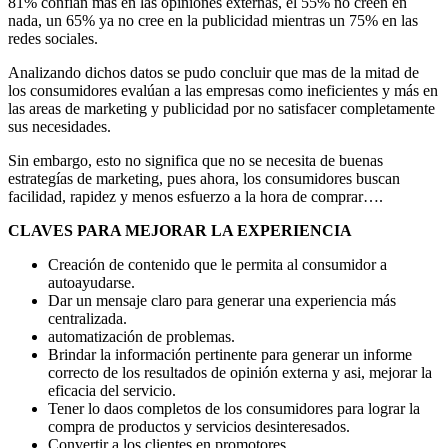
81% confían mas en las opiniones externas, el 55% no creen en
nada, un 65% ya no cree en la publicidad mientras un 75% en las
redes sociales.
Analizando dichos datos se pudo concluir que mas de la mitad de
los consumidores evalúan a las empresas como ineficientes y más en
las areas de marketing y publicidad por no satisfacer completamente
sus necesidades.
Sin embargo, esto no significa que no se necesita de buenas
estrategías de marketing, pues ahora, los consumidores buscan
facilidad, rapidez y menos esfuerzo a la hora de comprar….
CLAVES PARA MEJORAR LA EXPERIENCIA
Creación de contenido que le permita al consumidor a
autoayudarse.
Dar un mensaje claro para generar una experiencia más
centralizada.
automatización de problemas.
Brindar la información pertinente para generar un informe
correcto de los resultados de opinión externa y asi, mejorar la
eficacia del servicio.
Tener lo daos completos de los consumidores para lograr la
compra de productos y servicios desinteresados.
Convertir a los clientes en promotores.