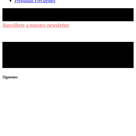
Preguntas Frecuentes
Suscríbete a nuestro newsletter
y síguenos de cerca
Síguenos