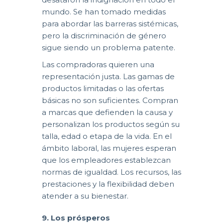
mundo. Se han tomado medidas
para abordar las barreras sistémicas,
pero la discriminación de género
sigue siendo un problema patente.
Las compradoras quieren una
representación justa. Las gamas de
productos limitadas o las ofertas
básicas no son suficientes. Compran
a marcas que defienden la causa y
personalizan los productos según su
talla, edad o etapa de la vida. En el
ámbito laboral, las mujeres esperan
que los empleadores establezcan
normas de igualdad. Los recursos, las
prestaciones y la flexibilidad deben
atender a su bienestar.
9. Los prósperos