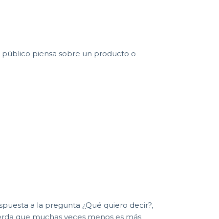
te público piensa sobre un producto o
espuesta a la pregunta ¿Qué quiero decir?,
cuerda que muchas veces menos es más.