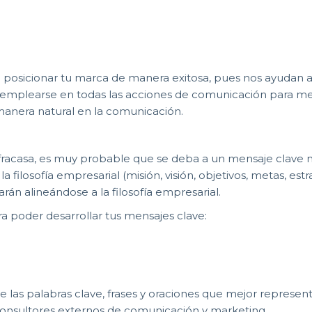
 posicionar tu marca de manera exitosa, pues nos ayudan 
en emplearse en todas las acciones de comunicación para m
manera natural en la comunicación.
racasa, es muy probable que se deba a un mensaje clave ma
 filosofía empresarial (misión, visión, objetivos, metas, estra
án alineándose a la filosofía empresarial.
a poder desarrollar tus mensajes clave:
re las palabras clave, frases y oraciones que mejor represen
consultores externos de comunicación y marketing.