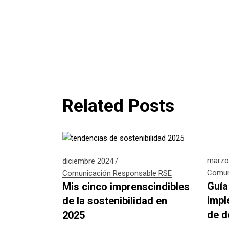
Related Posts
marzo
diciembre 2024
Comun
Comunicación Responsable
RSE
Guía
Mis cinco imprenscindibles
impl
de la sostenibilidad en
de d
2025