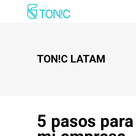
TON!C LATAM
5 pasos para