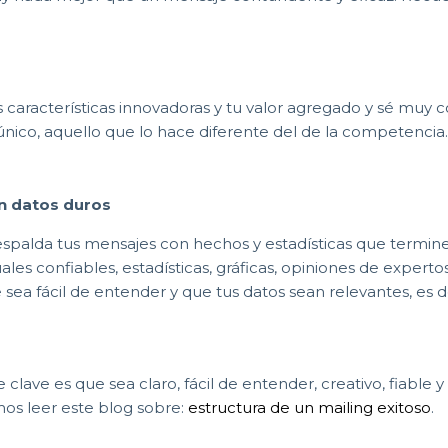
s características innovadoras y tu valor agregado y sé muy
 único, aquello que lo hace diferente del de la competencia.
on datos duros
spalda tus mensajes con hechos y estadísticas que terminen
les confiables, estadísticas, gráficas, opiniones de experto
ea fácil de entender y que tus datos sean relevantes, es d
ave es que sea claro, fácil de entender, creativo, fiable 
mos leer este blog sobre:
estructura de un mailing exitoso
.