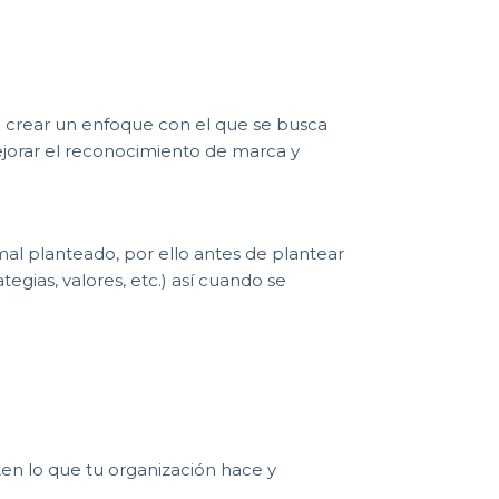
a crear un enfoque con el que se busca
ejorar el reconocimiento de marca y
l planteado, por ello antes de plantear
tegias, valores, etc.) así cuando se
ten lo que tu organización hace y