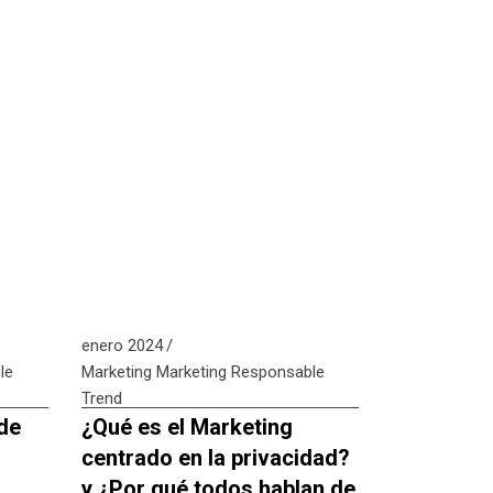
enero 2024
le
Marketing
Marketing Responsable
Trend
 de
¿Qué es el Marketing
centrado en la privacidad?
y ¿Por qué todos hablan de