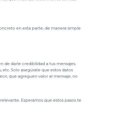
 concreto en esta parte, de manera simple
 de darle credibilidad a tus mensajes.
s, etc. Solo asegúrate que estos datos
ecir, que agreguen valor al mensaje, no
y relevante. Esperamos que estos pasos te