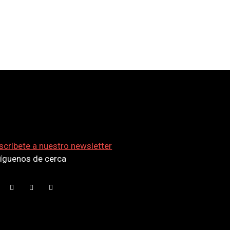
scríbete a nuestro newsletter
síguenos de cerca