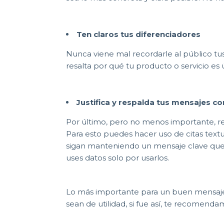
Ten claros tus diferenciadores
Nunca viene mal recordarle al público tu
resalta por qué tu producto o servicio es
Justifica y respalda tus mensajes c
Por último, pero no menos importante, re
Para esto puedes hacer uso de citas textua
sigan manteniendo un mensaje clave que s
uses datos solo por usarlos.
Lo más importante para un buen mensaje cl
sean de utilidad, si fue así, te recomenda