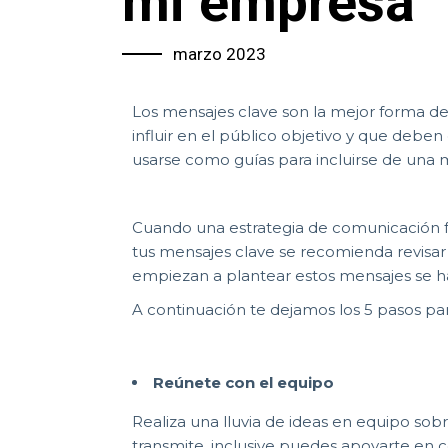
mi empresa
marzo 2023
Los mensajes clave son la mejor forma de
influir en el público objetivo y que deb
usarse como guías para incluirse de una 
Cuando una estrategia de comunicación f
tus mensajes clave se recomienda revisar la
empiezan a plantear estos mensajes se har
A continuación te dejamos los 5 pasos par
Reúnete con el equipo
Realiza una lluvia de ideas en equipo sob
transmite, inclusive puedes apoyarte en 