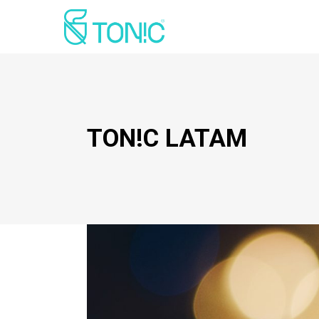
TON!C LATAM