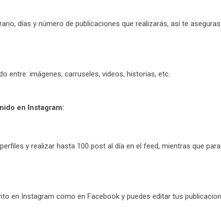
ario, días y número de publicaciones que realizarás, así te asegur
 entre: imágenes, carruseles, videos, historias, etc.
nido en Instagram:
erfiles y realizar hasta 100 post al día en el feed, mientras que par
anto en Instagram como en Facebook y puedes editar tus publicacio