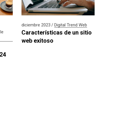
diciembre 2023
Digital
Trend
Web
Características de un sitio
le
web exitoso
024