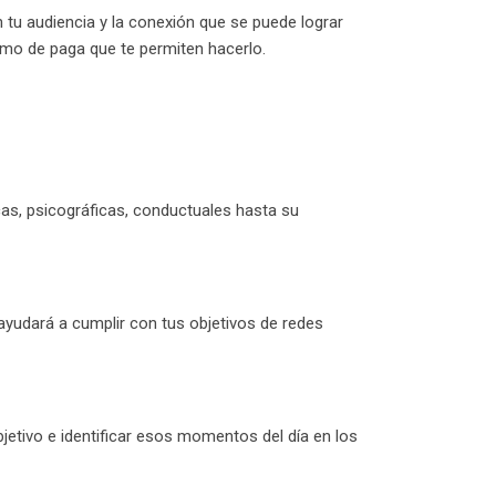
 tu audiencia y la conexión que se puede lograr
omo de paga que te permiten hacerlo.
cas, psicográficas, conductuales hasta su
 ayudará a cumplir con tus objetivos de redes
bjetivo e identificar esos momentos del día en los