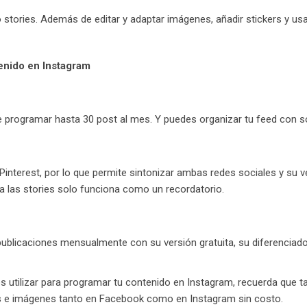
tories. Además de editar y adaptar imágenes, añadir stickers y usar 
enido en Instagram
e programar hasta 30 post al mes. Y puedes organizar tu feed con sol
Pinterest, por lo que permite sintonizar ambas redes sociales y su 
ra las stories solo funciona como un recordatorio.
 publicaciones mensualmente con su versión gratuita, su diferencia
s utilizar para programar tu contenido en Instagram, recuerda que 
ls e imágenes tanto en Facebook como en Instagram sin costo.