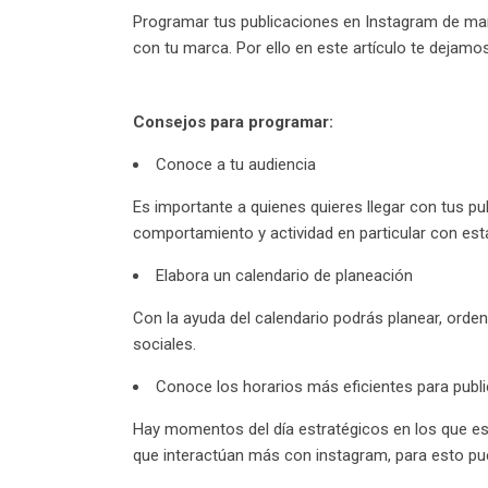
Programar tus publicaciones en Instagram de maner
con tu marca. Por ello en este artículo te dejam
Consejos para programar:
Conoce a tu audiencia
Es importante a quienes quieres llegar con tus pu
comportamiento y actividad en particular con esta
Elabora un calendario de planeación
Con la ayuda del calendario podrás planear, orden
sociales.
Conoce los horarios más eficientes para publi
Hay momentos del día estratégicos en los que es m
que interactúan más con instagram, para esto pue