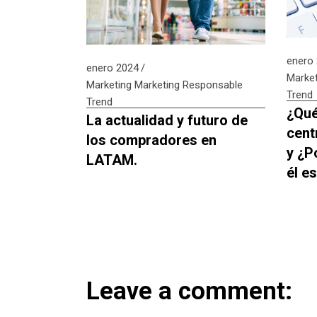
enero
enero 2024
Market
Marketing
Marketing Responsable
Trend
Trend
¿Qué
La actualidad y futuro de
cent
los compradores en
y ¿P
LATAM.
él e
Leave a comment: