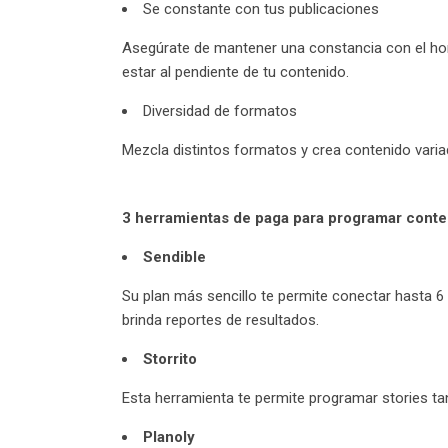
Se constante con tus publicaciones
Asegúrate de mantener una constancia con el hor
estar al pendiente de tu contenido.
Diversidad de formatos
Mezcla distintos formatos y crea contenido variado
3 herramientas de paga para programar conte
Sendible
Su plan más sencillo te permite conectar hasta 6 p
brinda reportes de resultados.
Storrito
Esta herramienta te permite programar stories t
Planoly