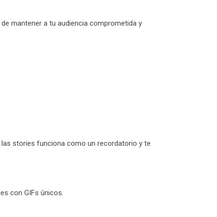
as de mantener a tu audiencia comprometida y
a las stories funciona como un recordatorio y te
nes con GIFs únicos.