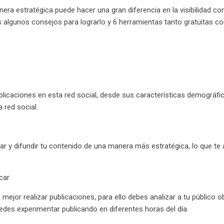
a estratégica puede hacer una gran diferencia en la visibilidad con
os algunos consejos para lograrlo y 6 herramientas tanto gratuitas c
blicaciones en esta red social, desde sus características demográfi
 red social.
ar y difundir tu contenido de una manera más estratégica, lo que te
car
ejor realizar publicaciones, para ello debes analizar a tu público o
des experimentar publicando en diferentes horas del día.