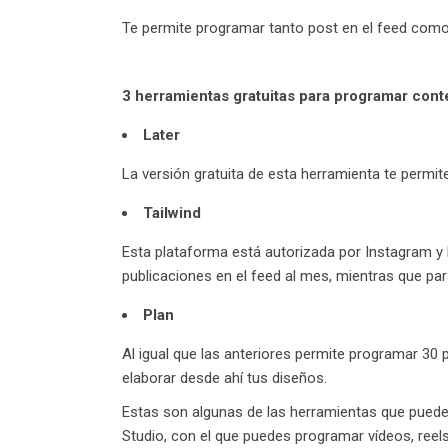
Te permite programar tanto post en el feed como s
3 herramientas gratuitas para programar cont
Later
La versión gratuita de esta herramienta te permit
Tailwind
Esta plataforma está autorizada por Instagram y 
publicaciones en el feed al mes, mientras que pa
Plan
Al igual que las anteriores permite programar 30
elaborar desde ahí tus diseños.
Estas son algunas de las herramientas que puede
Studio, con el que puedes programar vídeos, ree