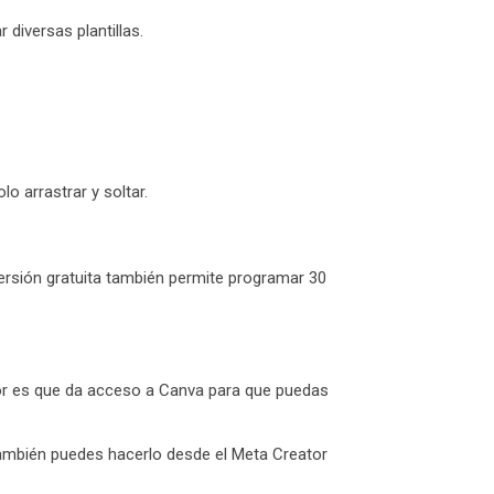
diversas plantillas.
o arrastrar y soltar.
versión gratuita también permite programar 30
dor es que da acceso a Canva para que puedas
también puedes hacerlo desde el Meta Creator