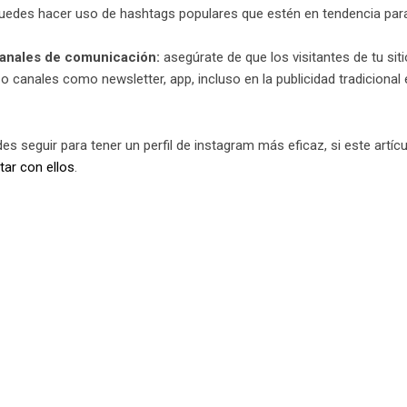
uedes hacer uso de hashtags populares que estén en tendencia para 
 canales de comunicación:
asegúrate de que los visitantes de tu sit
 canales como newsletter, app, incluso en la publicidad tradicional 
s seguir para tener un perfil de instagram más eficaz, si este artíc
tar con ellos
.