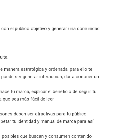
 con el público objetivo y generar una comunidad.
.
uita.
e manera estratégica y ordenada, para ello te
puede ser generar interacción, dar a conocer un
ace tu marca, explicar el beneficio de seguir tu
a que sea más fácil de leer.
ciones deben ser atractivas para tu público
petar tu identidad y manual de marca para así
les posibles que buscan y consumen contenido