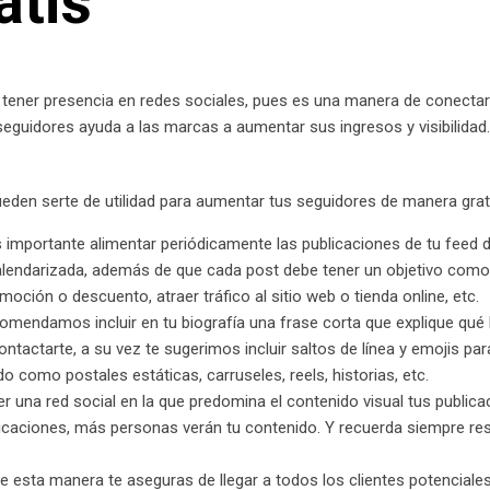
atis
 tener presencia en redes sociales, pues es una manera de conectar
seguidores ayuda a las marcas a aumentar sus ingresos y visibilidad
eden serte de utilidad para aumentar tus seguidores de manera grat
 importante alimentar periódicamente las publicaciones de tu feed d
lendarizada, además de que cada post debe tener un objetivo como 
oción o descuento, atraer tráfico al sitio web o tienda online, etc.
comendamos incluir en tu biografía una frase corta que explique qué h
ontactarte, a su vez te sugerimos incluir saltos de línea y emojis par
o como postales estáticas, carruseles, reels, historias, etc.
er una red social en la que predomina el contenido visual tus publica
licaciones, más personas verán tu contenido. Y recuerda siempre res
e esta manera te aseguras de llegar a todos los clientes potencia