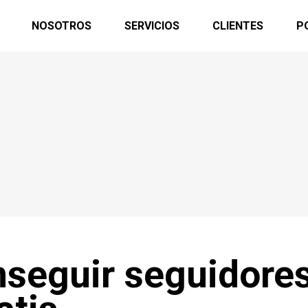
NOSOTROS
SERVICIOS
CLIENTES
P
nseguir seguidore