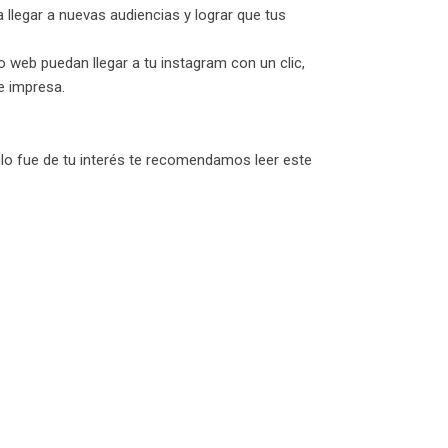
llegar a nuevas audiencias y lograr que tus
io web puedan llegar a tu instagram con un clic,
e impresa.
ulo fue de tu interés te recomendamos leer este