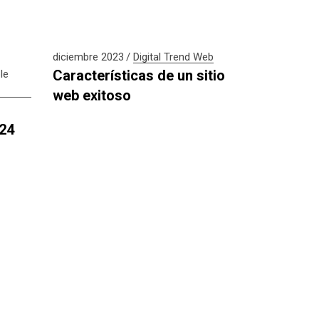
diciembre 2023
Digital
Trend
Web
Características de un sitio
le
web exitoso
024