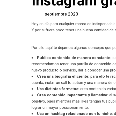
Instagram gr
septiembre 2023
Hoy en día para cualquier marca es indispensable
Y por si fuera poco tener una buena cantidad de 
Por ello aquí te dejamos algunos consejos que pu
Publica contenido de manera constante:
es
recomendamos tener una parrilla de contenido ca
nuevo producto o servicio, dar a conocer una prom
Crea una biografía eficiente:
para ello te re
cuenta, incluir un call to action y una manera de c
Usa distintos formatos:
crea contenido variad
Crea contenido impactante y llamativo:
al s
objetivo, pues mientras más likes tengan tus pub
lograr un mayor posicionamiento.
Usa un hashtag relacionado con tu nicho:
d