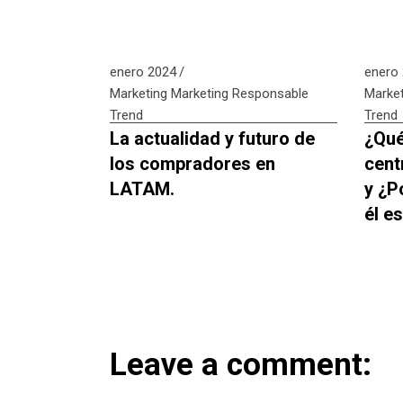
enero 2024
enero
Marketing
Marketing Responsable
Market
Trend
Trend
La actualidad y futuro de
¿Qué
los compradores en
cent
LATAM.
y ¿P
él e
Leave a comment: